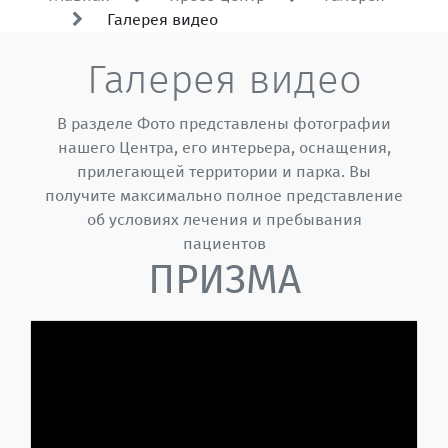
Галерея видео
Галерея видео
В разделе Фото представлены фотографии
нашего Центра, его интерьера, оснащения,
прилегающей территории и парка. Вы
получите максимально полное представление
об условиях лечения и пребывания
пациентов
ПРИЗМА