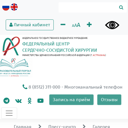
A
Личный кабинет
A
A
ФЕДЕРАЛЬНОЕ ГОСУДАРСТВЕННОЕ БЮДЖЕТНОЕ УЧРЕЖДЕНИЕ
ФЕДЕРАЛЬНЫЙ ЦЕНТР
СЕРДЕЧНО-СОСУДИСТОЙ ХИРУРГИИ
МИНИСТЕРСТВА ЗДРАВООХРАНЕНИЯ РОССИЙСКОЙ ФЕДЕРАЦИИ (Г.
АСТРАХАНЬ
)
8 (8512) 311-000
- Многоканальный телефон
Запись на приём
Отзывы
Главная
Пресс-центр
Галерея