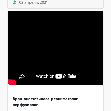
02 апреля, 2021
Врач-анестезиолог-реаниматолог-
перфузиолог