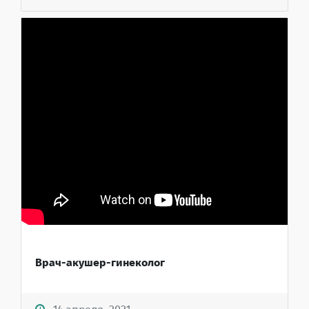
Врач-акушер-гинеколог