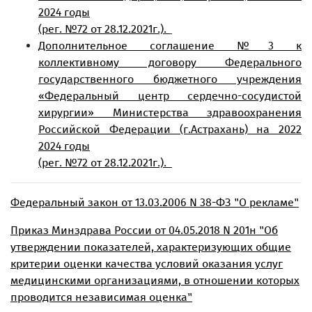
2024 годы
(рег. №72 от 28.12.2021г.).
Дополнительное соглашение №3 к
коллективному договору Федерального
государственного бюджетного учреждения
«Федеральный центр сердечно-сосудистой
хирургии» Министерства здравоохранения
Российской Федерации (г.Астрахань) на 2022
2024 годы
(рег. №72 от 28.12.2021г.).
Федеральный закон от 13.03.2006 N 38-ФЗ "О рекламе"
Приказ Минздрава России от 04.05.2018 N 201н "Об
утверждении показателей, характеризующих общие
критерии оценки качества условий оказания услуг
медицинскими организациями, в отношении которых
проводится независимая оценка"