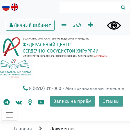
A
Личный кабинет
A
A
ФЕДЕРАЛЬНОЕ ГОСУДАРСТВЕННОЕ БЮДЖЕТНОЕ УЧРЕЖДЕНИЕ
ФЕДЕРАЛЬНЫЙ ЦЕНТР
СЕРДЕЧНО-СОСУДИСТОЙ ХИРУРГИИ
МИНИСТЕРСТВА ЗДРАВООХРАНЕНИЯ РОССИЙСКОЙ ФЕДЕРАЦИИ (Г.
АСТРАХАНЬ
)
8 (8512) 311-000
- Многоканальный телефон
Запись на приём
Отзывы
Главная
Документы