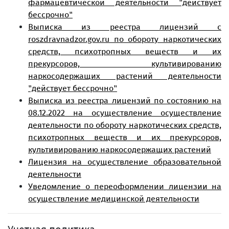
фармацевтической деятельности "действует
бессрочно"
Выписка из реестра лицензий с
roszdravnadzor.gov.ru по обороту наркотических
средств, психотропных веществ и их
прекурсоров, культивированию
наркосодержащих растений деятельности
"действует бессрочно"
Выписка из реестра лицензий по состоянию на
08.12.2022 на осуществление осуществление
деятельности по обороту наркотических средств,
психотропных веществ и их прекурсоров,
культивированию наркосодержащих растений
Лицензия на осуществление образовательной
деятельности
Уведомление о переоформлении лицензии на
осуществление медицинской деятельности