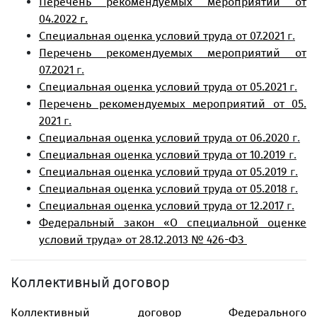
Перечень рекомендуемых мероприятий от
04.2022 г.
Специальная оценка условий труда от 07.2021
г.
Перечень рекомендуемых мероприятий от
07.2021
г.
Специальная оценка условий труда от 05.2021
г.
Перечень рекомендуемых мероприятий от 05.
2021
г.
Специальная оценка условий труда от 06.2020
г.
Специальная оценка условий труда от 10.2019
г.
Специальная оценка условий труда от 05.2019
г.
Специальная оценка условий труда от 05.2018
г.
Специальная оценка условий труда от 12.2017
г.
Федеральный закон «О специальной оценке
условий труда» от 28.12.2013 № 426-ФЗ
Коллективный договор
Коллективный договор Федерального