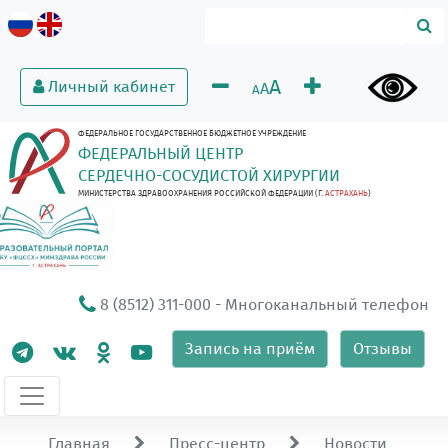
A
Личный кабинет
A
A
ФЕДЕРАЛЬНОЕ ГОСУДАРСТВЕННОЕ БЮДЖЕТНОЕ УЧРЕЖДЕНИЕ
ФЕДЕРАЛЬНЫЙ ЦЕНТР
СЕРДЕЧНО-СОСУДИСТОЙ ХИРУРГИИ
МИНИСТЕРСТВА ЗДРАВООХРАНЕНИЯ РОССИЙСКОЙ ФЕДЕРАЦИИ (Г.
АСТРАХАНЬ
)
8 (8512) 311-000
- Многоканальный телефон
Запись на приём
Отзывы
Главная
Пресс-центр
Новости