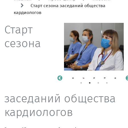
Старт сезона заседаний общества
кардиологов
Старт
сезона
заседаний общества
кардиологов