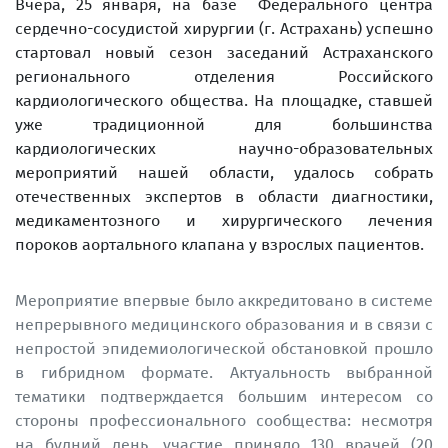
Вчера, 25 января, на базе Федерального центра
сердечно-сосудистой хирургии (г. Астрахань) успешно
стартовал новый сезон заседаний Астраханского
регионального отделения Российского
кардиологического общества. На площадке, ставшей
уже традиционной для большинства
кардиологических научно-образовательных
мероприятий нашей области, удалось собрать
отечественных экспертов в области диагностики,
медикаментозного и хирургического лечения
пороков аортального клапана у взрослых пациентов.
Мероприятие впервые было аккредитовано в системе
непрерывного медицинского образования и в связи с
непростой эпидемиологической обстановкой прошло
в гибридном формате. Актуальность выбранной
тематики подтверждается большим интересом со
стороны профессионального сообщества: несмотря
на будний день, участие приняло 130 врачей (20