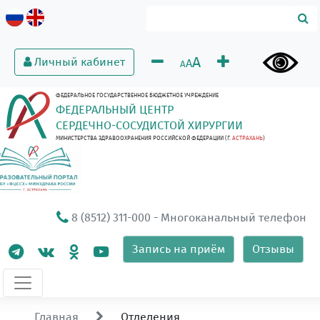
A
Личный кабинет
A
A
ФЕДЕРАЛЬНОЕ ГОСУДАРСТВЕННОЕ БЮДЖЕТНОЕ УЧРЕЖДЕНИЕ
ФЕДЕРАЛЬНЫЙ ЦЕНТР
СЕРДЕЧНО-СОСУДИСТОЙ ХИРУРГИИ
МИНИСТЕРСТВА ЗДРАВООХРАНЕНИЯ РОССИЙСКОЙ ФЕДЕРАЦИИ (Г.
АСТРАХАНЬ
)
8 (8512) 311-000
- Многоканальный телефон
Запись на приём
Отзывы
Главная
Отделения