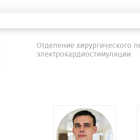
Отделение хирургического л
электрокардиостимуляции