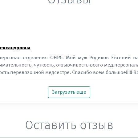
лександровна
ерсонал отделения ОНРС. Мой муж Родиков Евгений нах
имательность, чуткость, отзывчивость всего мед.персонал
сть перевязочной медсестре. Спасибо всем большое!!!!! Вс
Загрузить еще
Оставить отзыв