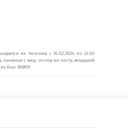
одился на лечении с 16.02.2024 по 22.02
а, начиная с мед. сестер на посту, младший
ех благ ВАМ!!!