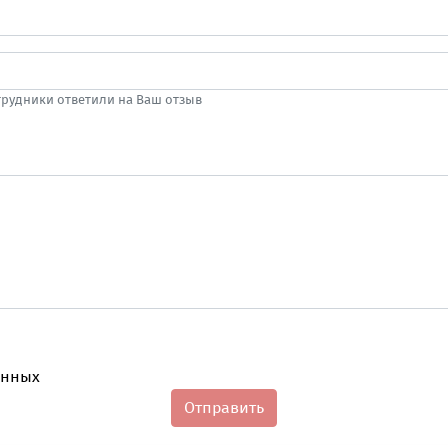
отрудники ответили на Ваш отзыв
анных
Отправить