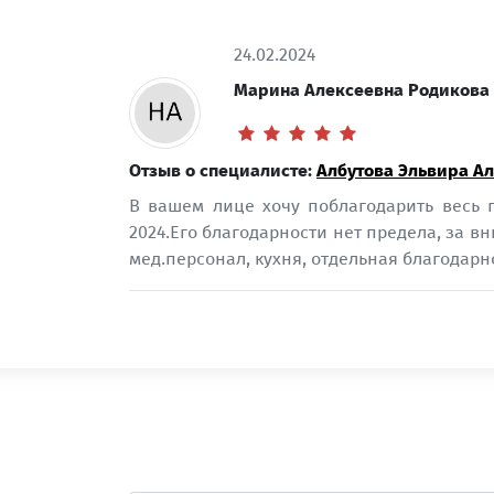
24.02.2024
Марина Алексеевна Родикова
Отзыв о специалисте:
Албутова Эльвира А
В вашем лице хочу поблагодарить весь п
2024.Его благодарности нет предела, за вн
мед.персонал, кухня, отдельная благодарно