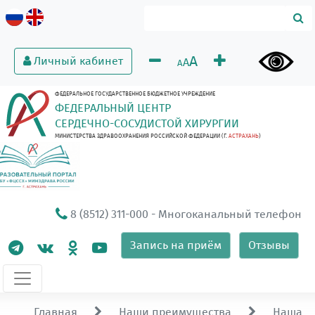
A
Личный кабинет
A
A
ФЕДЕРАЛЬНОЕ ГОСУДАРСТВЕННОЕ БЮДЖЕТНОЕ УЧРЕЖДЕНИЕ
ФЕДЕРАЛЬНЫЙ ЦЕНТР
СЕРДЕЧНО-СОСУДИСТОЙ ХИРУРГИИ
МИНИСТЕРСТВА ЗДРАВООХРАНЕНИЯ РОССИЙСКОЙ ФЕДЕРАЦИИ (Г.
АСТРАХАНЬ
)
8 (8512) 311-000
- Многоканальный телефон
Запись на приём
Отзывы
Главная
Наши преимущества
Наша