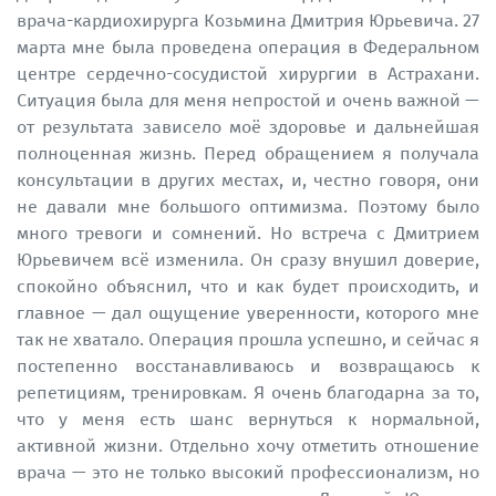
врача-кардиохирурга Козьмина Дмитрия Юрьевича. 27
марта мне была проведена операция в Федеральном
центре сердечно-сосудистой хирургии в Астрахани.
Ситуация была для меня непростой и очень важной —
от результата зависело моё здоровье и дальнейшая
полноценная жизнь. Перед обращением я получала
консультации в других местах, и, честно говоря, они
не давали мне большого оптимизма. Поэтому было
много тревоги и сомнений. Но встреча с Дмитрием
Юрьевичем всё изменила. Он сразу внушил доверие,
спокойно объяснил, что и как будет происходить, и
главное — дал ощущение уверенности, которого мне
так не хватало. Операция прошла успешно, и сейчас я
постепенно восстанавливаюсь и возвращаюсь к
репетициям, тренировкам. Я очень благодарна за то,
что у меня есть шанс вернуться к нормальной,
активной жизни. Отдельно хочу отметить отношение
врача — это не только высокий профессионализм, но