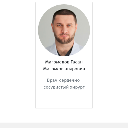
Магомедов Гасан
Магомедзагирович
Врач-сердечно-
сосудистый хирург