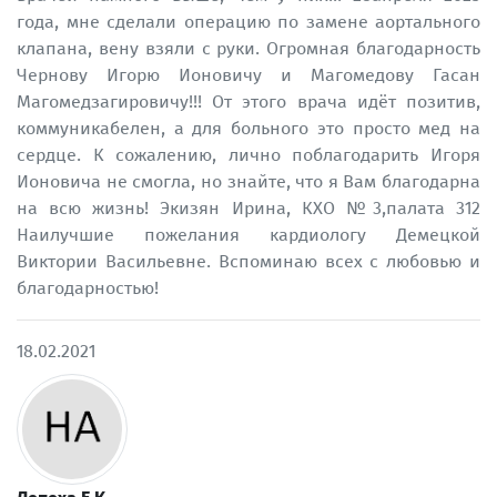
года, мне сделали операцию по замене аортального
клапана, вену взяли с руки. Огромная благодарность
Чернову Игорю Ионовичу и Магомедову Гасан
Магомедзагировичу!!! От этого врача идёт позитив,
коммуникабелен, а для больного это просто мед на
сердце. К сожалению, лично поблагодарить Игоря
Ионовича не смогла, но знайте, что я Вам благодарна
на всю жизнь! Экизян Ирина, КХО №3,палата 312
Наилучшие пожелания кардиологу Демецкой
Виктории Васильевне. Вспоминаю всех с любовью и
благодарностью!
18.02.2021