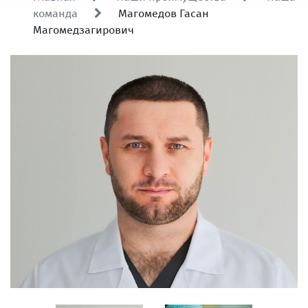
команда
Магомедов Гасан
Магомедзагирович