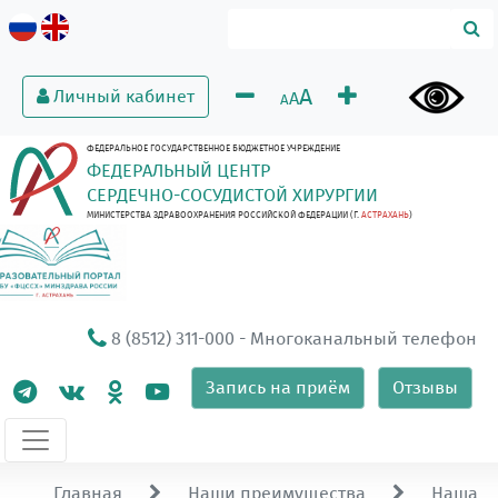
A
Личный кабинет
A
A
ФЕДЕРАЛЬНОЕ ГОСУДАРСТВЕННОЕ БЮДЖЕТНОЕ УЧРЕЖДЕНИЕ
ФЕДЕРАЛЬНЫЙ ЦЕНТР
СЕРДЕЧНО-СОСУДИСТОЙ ХИРУРГИИ
МИНИСТЕРСТВА ЗДРАВООХРАНЕНИЯ РОССИЙСКОЙ ФЕДЕРАЦИИ (Г.
АСТРАХАНЬ
)
8 (8512) 311-000
- Многоканальный телефон
Запись на приём
Отзывы
Главная
Наши преимущества
Наша