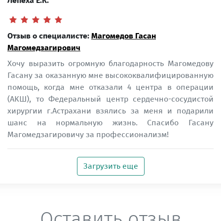
Лепеха Е.К.
Отзыв о специалисте:
Магомедов Гасан
Магомедзагирович
Хочу выразить огромную благодарность Магомедову
Гасану за оказанную мне высококвалифицированную
помощь, когда мне отказали 4 центра в операции
(АКШ), то Федеральный центр сердечно-сосудистой
хирургии г.Астрахани взялись за меня и подарили
шанс на нормальную жизнь. Спасибо Гасану
Магомедзагировичу за профессионализм!
Загрузить еще
Оставить отзыв