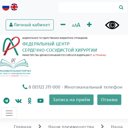
A
Личный кабинет
A
A
ФЕДЕРАЛЬНОЕ ГОСУДАРСТВЕННОЕ БЮДЖЕТНОЕ УЧРЕЖДЕНИЕ
ФЕДЕРАЛЬНЫЙ ЦЕНТР
СЕРДЕЧНО-СОСУДИСТОЙ ХИРУРГИИ
МИНИСТЕРСТВА ЗДРАВООХРАНЕНИЯ РОССИЙСКОЙ ФЕДЕРАЦИИ (Г.
АСТРАХАНЬ
)
8 (8512) 311-000
- Многоканальный телефон
Запись на приём
Отзывы
Главная
Наши преимущества
Наша