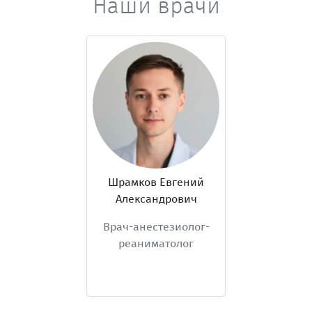
Наши врачи
Шрамков Евгений
Александрович
Врач-анестезиолог-
реаниматолог