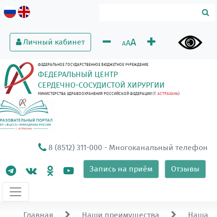
A
Личный кабинет
A
A
ФЕДЕРАЛЬНОЕ ГОСУДАРСТВЕННОЕ БЮДЖЕТНОЕ УЧРЕЖДЕНИЕ
ФЕДЕРАЛЬНЫЙ ЦЕНТР
СЕРДЕЧНО-СОСУДИСТОЙ ХИРУРГИИ
МИНИСТЕРСТВА ЗДРАВООХРАНЕНИЯ РОССИЙСКОЙ ФЕДЕРАЦИИ (Г.
АСТРАХАНЬ
)
8 (8512) 311-000
- Многоканальный телефон
Запись на приём
Отзывы
Главная
Наши преимущества
Наша