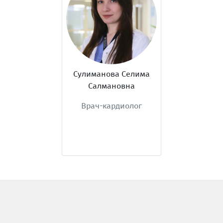
Сулиманова Селима
Салмановна
Врач-кардиолог