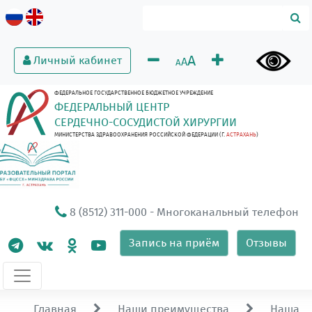
A
Личный кабинет
A
A
ФЕДЕРАЛЬНОЕ ГОСУДАРСТВЕННОЕ БЮДЖЕТНОЕ УЧРЕЖДЕНИЕ
ФЕДЕРАЛЬНЫЙ ЦЕНТР
СЕРДЕЧНО-СОСУДИСТОЙ ХИРУРГИИ
МИНИСТЕРСТВА ЗДРАВООХРАНЕНИЯ РОССИЙСКОЙ ФЕДЕРАЦИИ (Г.
АСТРАХАНЬ
)
8 (8512) 311-000
- Многоканальный телефон
Запись на приём
Отзывы
Главная
Наши преимущества
Наша