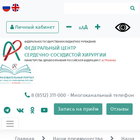
A
Личный кабинет
A
A
ФЕДЕРАЛЬНОЕ ГОСУДАРСТВЕННОЕ БЮДЖЕТНОЕ УЧРЕЖДЕНИЕ
ФЕДЕРАЛЬНЫЙ ЦЕНТР
СЕРДЕЧНО-СОСУДИСТОЙ ХИРУРГИИ
МИНИСТЕРСТВА ЗДРАВООХРАНЕНИЯ РОССИЙСКОЙ ФЕДЕРАЦИИ (Г.
АСТРАХАНЬ
)
8 (8512) 311-000
- Многоканальный телефон
Запись на приём
Отзывы
Главная
Наши преимущества
Наша